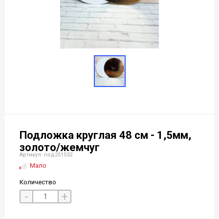
Подложка круглая 48 см - 1,5мм,
золото/жемчуг
Артикул: под251532
Мало
Количество
-
+