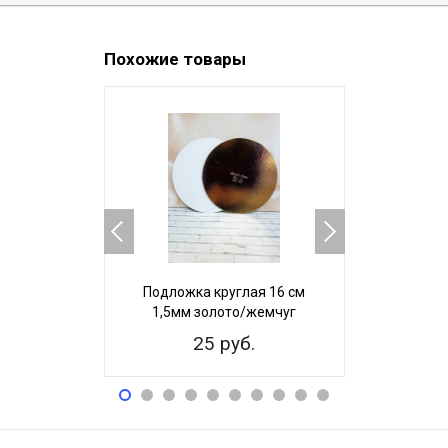
Похожие товары
Подложка круглая 16 см
Подложка
1,5мм золото/жемчуг
1,5мм з
25 руб.
3