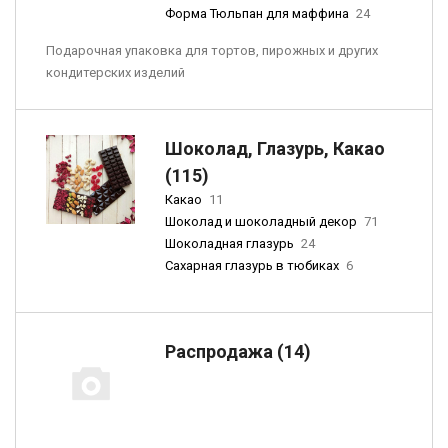
Форма Тюльпан для маффина
24
Подарочная упаковка для тортов, пирожных и других
кондитерских изделий
Шоколад, Глазурь, Какао
(115)
Какао
11
Шоколад и шоколадный декор
71
Шоколадная глазурь
24
Сахарная глазурь в тюбиках
6
Распродажа (14)