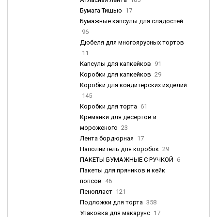
Бумага Тишью
17
Бумажные капсулы для сладостей
96
Дюбеля для многоярусных тортов
11
Капсулы для капкейков
91
Коробки для капкейков
29
Коробки для кондитерских изделий
145
Коробки для торта
61
Креманки для десертов и
мороженого
23
Лента бордюрная
17
Наполнитель для коробок
29
ПАКЕТЫ БУМАЖНЫЕ С РУЧКОЙ
6
Пакеты для пряников и кейк
попсов
46
Пенопласт
121
Подложки для торта
358
Упаковка для макарунс
17