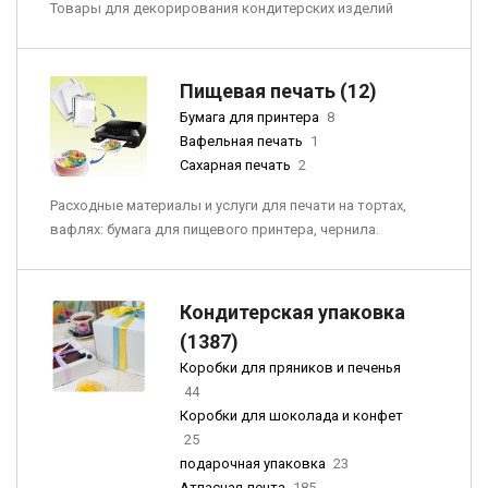
Товары для декорирования кондитерских изделий
Пищевая печать (12)
Бумага для принтера
8
Вафельная печать
1
Сахарная печать
2
Расходные материалы и услуги для печати на тортах,
вафлях: бумага для пищевого принтера, чернила.
Кондитерская упаковка
(1387)
Коробки для пряников и печенья
44
Коробки для шоколада и конфет
25
подарочная упаковка
23
Атласная лента
185