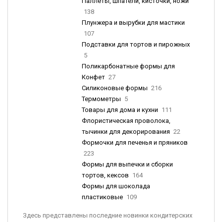
Паллеты, шпатели, кисточки, ножи
138
Плунжера и вырубки для мастики
107
Подставки для тортов и пирожных
5
Поликарбонатные формы для
Конфет
27
Силиконовые формы
216
Термометры
5
Товары для дома и кухни
111
Флористическая проволока,
тычинки для декорирования
22
Формочки для печенья и пряников
223
Формы для выпечки и сборки
тортов, кексов
164
Формы для шоколада
пластиковые
109
Здесь представлены последние новинки кондитерских