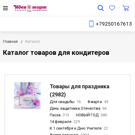
+79250167613
Главная
Каталог
Каталог товаров для кондитеров
Товары для праздника
(2982)
Для свадьбы
16
8 марта
49
День защитника Отечества
66
Пасха
313
НОВЫЙ ГОД
380
14 февраля
229
К 1 сентября и Дню Учителя
22
Архив товаров
1904