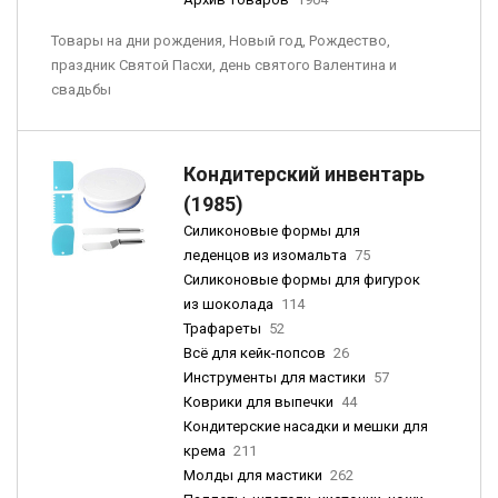
Товары на дни рождения, Новый год, Рождество,
праздник Святой Пасхи, день святого Валентина и
свадьбы
Кондитерский инвентарь
(1985)
Силиконовые формы для
леденцов из изомальта
75
Силиконовые формы для фигурок
из шоколада
114
Трафареты
52
Всё для кейк-попсов
26
Инструменты для мастики
57
Коврики для выпечки
44
Кондитерские насадки и мешки для
крема
211
Молды для мастики
262