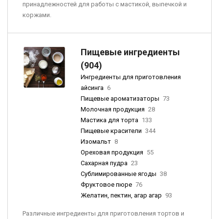
принадлежностей для работы с мастикой, выпечкой и
коржами.
Пищевые ингредиенты
(904)
Ингредиенты для приготовления
айсинга
6
Пищевые ароматизаторы
73
Молочная продукция
28
Мастика для торта
133
Пищевые красители
344
Изомальт
8
Ореховая продукция
55
Сахарная пудра
23
Сублимированные ягоды
38
Фруктовое пюре
76
Желатин, пектин, агар агар
93
Различные ингредиенты для приготовления тортов и