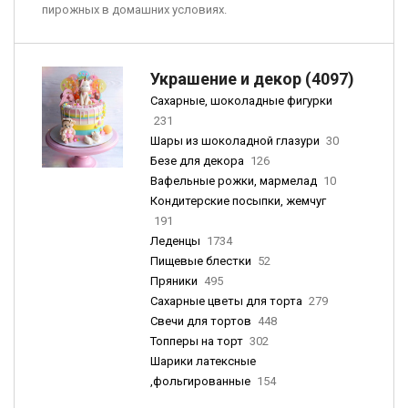
пирожных в домашних условиях.
Украшение и декор (4097)
Сахарные, шоколадные фигурки
231
Шары из шоколадной глазури
30
Безе для декора
126
Вафельные рожки, мармелад
10
Кондитерские посыпки, жемчуг
191
Леденцы
1734
Пищевые блестки
52
Пряники
495
Сахарные цветы для торта
279
Свечи для тортов
448
Топперы на торт
302
Шарики латексные
,фольгированные
154