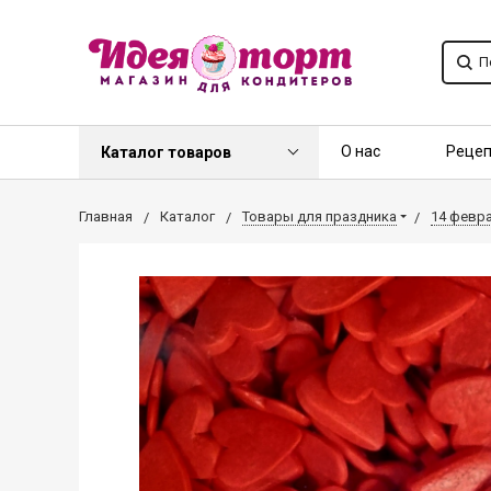
О нас
Реце
Каталог товаров
Контакты
О
Главная
Каталог
Товары для праздника
14 февр