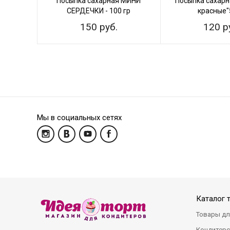
Посыпка сахарная МИНИ
Посыпка сахарн
СЕРДЕЧКИ - 100 гр
красные"
150 руб.
120 р
Мы в социальных сетях
Каталог 
Товары дл
Кондитерс