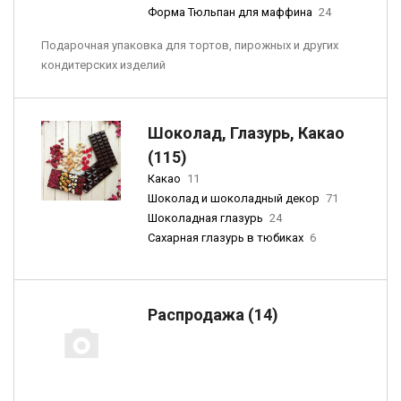
Форма Тюльпан для маффина
24
Подарочная упаковка для тортов, пирожных и других
кондитерских изделий
Шоколад, Глазурь, Какао
(115)
Какао
11
Шоколад и шоколадный декор
71
Шоколадная глазурь
24
Сахарная глазурь в тюбиках
6
Распродажа (14)