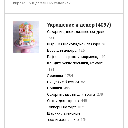
пирожных в домашних условиях.
Украшение и декор (4097)
Сахарные, шоколадные фигурки
231
Шары из шоколадной глазури
30
Безе для декора
126
Вафельные рожки, мармелад
10
Кондитерские посыпки, жемчуг
191
Леденцы
1734
Пищевые блестки
52
Пряники
495
Сахарные цветы для торта
279
Свечи для тортов
448
Топперы на торт
302
Шарики латексные
,фольгированные
154