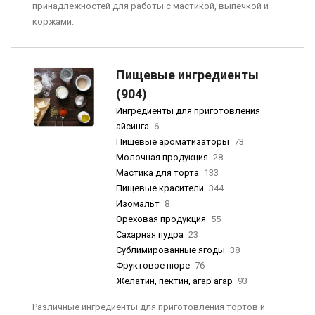
принадлежностей для работы с мастикой, выпечкой и
коржами.
Пищевые ингредиенты
(904)
Ингредиенты для приготовления
айсинга
6
Пищевые ароматизаторы
73
Молочная продукция
28
Мастика для торта
133
Пищевые красители
344
Изомальт
8
Ореховая продукция
55
Сахарная пудра
23
Сублимированные ягоды
38
Фруктовое пюре
76
Желатин, пектин, агар агар
93
Различные ингредиенты для приготовления тортов и