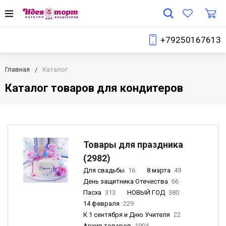
+79250167613
Главная
Каталог
Каталог товаров для кондитеров
Товары для праздника
(2982)
Для свадьбы
16
8 марта
49
День защитника Отечества
66
Пасха
313
НОВЫЙ ГОД
380
14 февраля
229
К 1 сентября и Дню Учителя
22
Архив товаров
1904