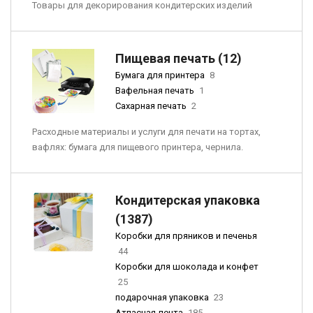
Товары для декорирования кондитерских изделий
Пищевая печать (12)
Бумага для принтера
8
Вафельная печать
1
Сахарная печать
2
Расходные материалы и услуги для печати на тортах,
вафлях: бумага для пищевого принтера, чернила.
Кондитерская упаковка
(1387)
Коробки для пряников и печенья
44
Коробки для шоколада и конфет
25
подарочная упаковка
23
Атласная лента
185