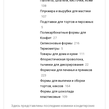
Паллеты, шпатели, кисточки, ножи
138
Плунжера и вырубки для мастики
107
Подставки для тортов и пирожных
5
Поликарбонатные формы для
Конфет
27
Силиконовые формы
216
Термометры
5
Товары для дома и кухни
111
Флористическая проволока,
тычинки для декорирования
22
Формочки для печенья и пряников
223
Формы для выпечки и сборки
тортов, кексов
164
Формы для шоколада
пластиковые
109
Здесь представлены последние новинки кондитерских