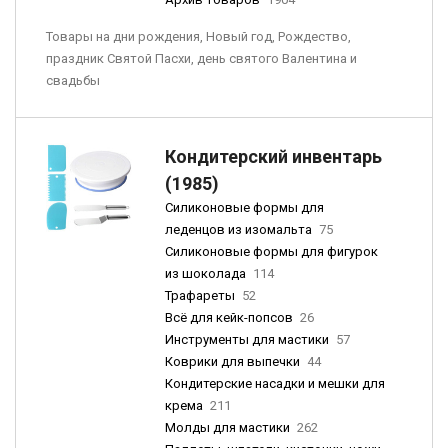
Товары на дни рождения, Новый год, Рождество,
праздник Святой Пасхи, день святого Валентина и
свадьбы
Кондитерский инвентарь
(1985)
Силиконовые формы для
леденцов из изомальта
75
Силиконовые формы для фигурок
из шоколада
114
Трафареты
52
Всё для кейк-попсов
26
Инструменты для мастики
57
Коврики для выпечки
44
Кондитерские насадки и мешки для
крема
211
Молды для мастики
262