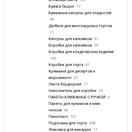
Бумага Тишью
17
Бумажные капсулы для сладостей
96
Дюбеля для многоярусных тортов
11
Капсулы для капкейков
91
Коробки для капкейков
29
Коробки для кондитерских изделий
145
Коробки для торта
61
Креманки для десертов и
мороженого
23
Лента бордюрная
17
Наполнитель для коробок
29
ПАКЕТЫ БУМАЖНЫЕ С РУЧКОЙ
6
Пакеты для пряников и кейк
попсов
46
Пенопласт
121
Подложки для торта
358
Упаковка для макарунс
17