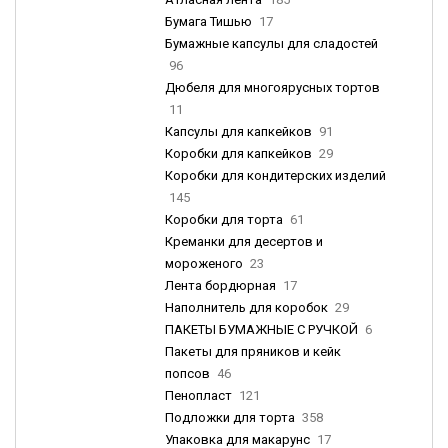
Бумага Тишью
17
Бумажные капсулы для сладостей
96
Дюбеля для многоярусных тортов
11
Капсулы для капкейков
91
Коробки для капкейков
29
Коробки для кондитерских изделий
145
Коробки для торта
61
Креманки для десертов и
мороженого
23
Лента бордюрная
17
Наполнитель для коробок
29
ПАКЕТЫ БУМАЖНЫЕ С РУЧКОЙ
6
Пакеты для пряников и кейк
попсов
46
Пенопласт
121
Подложки для торта
358
Упаковка для макарунс
17