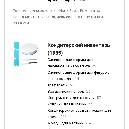
Товары на дни рождения, Новый год, Рождество,
праздник Святой Пасхи, день святого Валентина и
свадьбы
Кондитерский инвентарь
(1985)
Силиконовые формы для
леденцов из изомальта
75
Силиконовые формы для фигурок
из шоколада
114
Трафареты
52
Всё для кейк-попсов
26
Инструменты для мастики
57
Коврики для выпечки
44
Кондитерские насадки и мешки для
крема
211
Молды для мастики
262