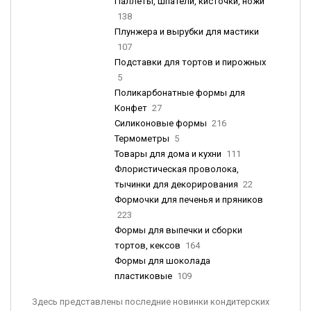
Паллеты, шпатели, кисточки, ножи
138
Плунжера и вырубки для мастики
107
Подставки для тортов и пирожных
5
Поликарбонатные формы для
Конфет
27
Силиконовые формы
216
Термометры
5
Товары для дома и кухни
111
Флористическая проволока,
тычинки для декорирования
22
Формочки для печенья и пряников
223
Формы для выпечки и сборки
тортов, кексов
164
Формы для шоколада
пластиковые
109
Здесь представлены последние новинки кондитерских