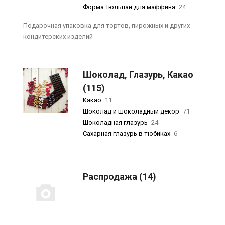
Форма Тюльпан для маффина
24
Подарочная упаковка для тортов, пирожных и других
кондитерских изделий
Шоколад, Глазурь, Какао
(115)
Какао
11
Шоколад и шоколадный декор
71
Шоколадная глазурь
24
Сахарная глазурь в тюбиках
6
Распродажа (14)