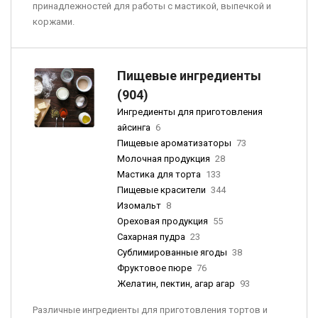
принадлежностей для работы с мастикой, выпечкой и
коржами.
Пищевые ингредиенты
(904)
Ингредиенты для приготовления
айсинга
6
Пищевые ароматизаторы
73
Молочная продукция
28
Мастика для торта
133
Пищевые красители
344
Изомальт
8
Ореховая продукция
55
Сахарная пудра
23
Сублимированные ягоды
38
Фруктовое пюре
76
Желатин, пектин, агар агар
93
Различные ингредиенты для приготовления тортов и