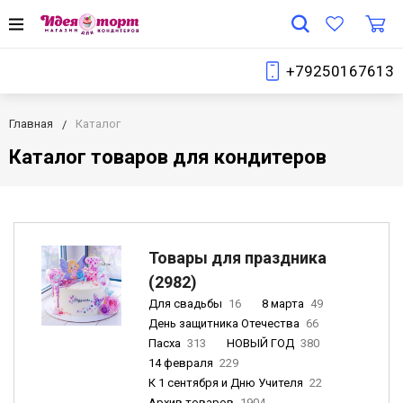
+79250167613
Главная
Каталог
Каталог товаров для кондитеров
Товары для праздника
(2982)
Для свадьбы
16
8 марта
49
День защитника Отечества
66
Пасха
313
НОВЫЙ ГОД
380
14 февраля
229
К 1 сентября и Дню Учителя
22
Архив товаров
1904