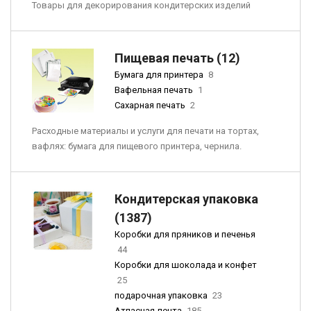
Товары для декорирования кондитерских изделий
Пищевая печать (12)
Бумага для принтера
8
Вафельная печать
1
Сахарная печать
2
Расходные материалы и услуги для печати на тортах,
вафлях: бумага для пищевого принтера, чернила.
Кондитерская упаковка
(1387)
Коробки для пряников и печенья
44
Коробки для шоколада и конфет
25
подарочная упаковка
23
Атласная лента
185