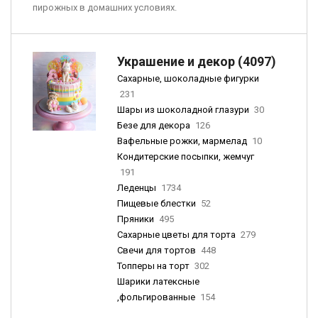
пирожных в домашних условиях.
Украшение и декор (4097)
Сахарные, шоколадные фигурки
231
Шары из шоколадной глазури
30
Безе для декора
126
Вафельные рожки, мармелад
10
Кондитерские посыпки, жемчуг
191
Леденцы
1734
Пищевые блестки
52
Пряники
495
Сахарные цветы для торта
279
Свечи для тортов
448
Топперы на торт
302
Шарики латексные
,фольгированные
154