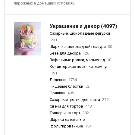
пирожных в домашних условиях.
Украшение и декор (4097)
Сахарные, шоколадные фигурки
231
Шары из шоколадной глазури
30
Безе для декора
126
Вафельные рожки, мармелад
10
Кондитерские посыпки, жемчуг
191
Леденцы
1734
Пищевые блестки
52
Пряники
495
Сахарные цветы для торта
279
Свечи для тортов
448
Топперы на торт
302
Шарики латексные
,фольгированные
154