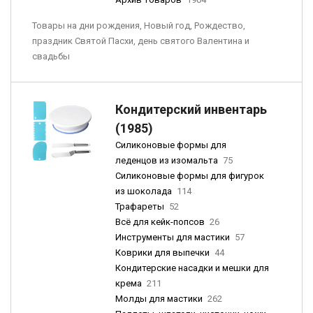
Товары на дни рождения, Новый год, Рождество,
праздник Святой Пасхи, день святого Валентина и
свадьбы
Кондитерский инвентарь
(1985)
Силиконовые формы для
леденцов из изомальта
75
Силиконовые формы для фигурок
из шоколада
114
Трафареты
52
Всё для кейк-попсов
26
Инструменты для мастики
57
Коврики для выпечки
44
Кондитерские насадки и мешки для
крема
211
Молды для мастики
262