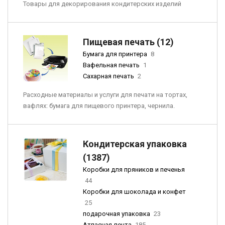
Товары для декорирования кондитерских изделий
Пищевая печать (12)
Бумага для принтера
8
Вафельная печать
1
Сахарная печать
2
Расходные материалы и услуги для печати на тортах,
вафлях: бумага для пищевого принтера, чернила.
Кондитерская упаковка
(1387)
Коробки для пряников и печенья
44
Коробки для шоколада и конфет
25
подарочная упаковка
23
Атласная лента
185