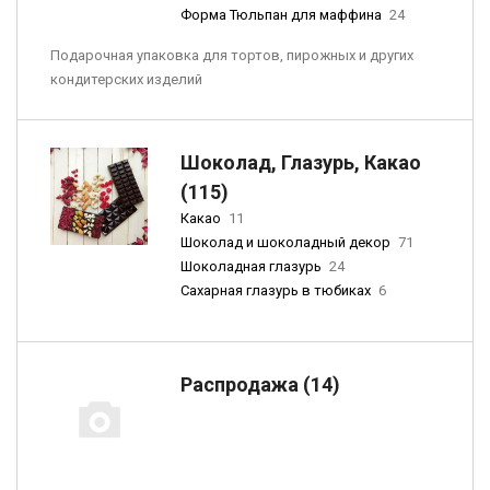
Форма Тюльпан для маффина
24
Подарочная упаковка для тортов, пирожных и других
кондитерских изделий
Шоколад, Глазурь, Какао
(115)
Какао
11
Шоколад и шоколадный декор
71
Шоколадная глазурь
24
Сахарная глазурь в тюбиках
6
Распродажа (14)