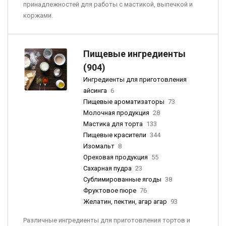
принадлежностей для работы с мастикой, выпечкой и
коржами.
Пищевые ингредиенты
(904)
Ингредиенты для приготовления
айсинга
6
Пищевые ароматизаторы
73
Молочная продукция
28
Мастика для торта
133
Пищевые красители
344
Изомальт
8
Ореховая продукция
55
Сахарная пудра
23
Сублимированные ягоды
38
Фруктовое пюре
76
Желатин, пектин, агар агар
93
Различные ингредиенты для приготовления тортов и