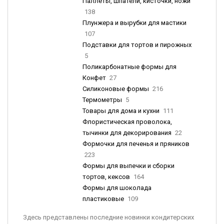
Паллеты, шпатели, кисточки, ножи
138
Плунжера и вырубки для мастики
107
Подставки для тортов и пирожных
5
Поликарбонатные формы для
Конфет
27
Силиконовые формы
216
Термометры
5
Товары для дома и кухни
111
Флористическая проволока,
тычинки для декорирования
22
Формочки для печенья и пряников
223
Формы для выпечки и сборки
тортов, кексов
164
Формы для шоколада
пластиковые
109
Здесь представлены последние новинки кондитерских