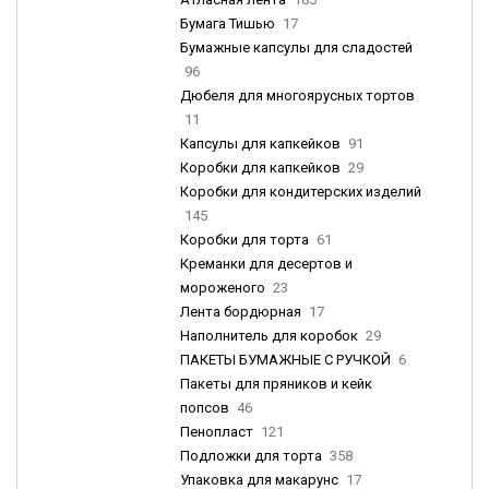
Бумага Тишью
17
Бумажные капсулы для сладостей
96
Дюбеля для многоярусных тортов
11
Капсулы для капкейков
91
Коробки для капкейков
29
Коробки для кондитерских изделий
145
Коробки для торта
61
Креманки для десертов и
мороженого
23
Лента бордюрная
17
Наполнитель для коробок
29
ПАКЕТЫ БУМАЖНЫЕ С РУЧКОЙ
6
Пакеты для пряников и кейк
попсов
46
Пенопласт
121
Подложки для торта
358
Упаковка для макарунс
17