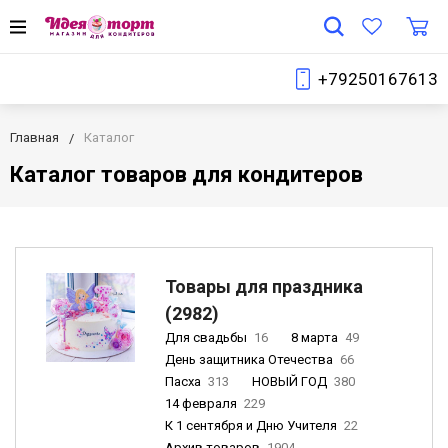
+79250167613
Главная
Каталог
Каталог товаров для кондитеров
Товары для праздника
(2982)
Для свадьбы
16
8 марта
49
День защитника Отечества
66
Пасха
313
НОВЫЙ ГОД
380
14 февраля
229
К 1 сентября и Дню Учителя
22
Архив товаров
1904