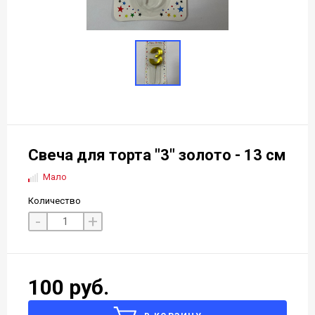
Свеча для торта "3" золото - 13 см
Мало
Количество
-
+
100 руб.