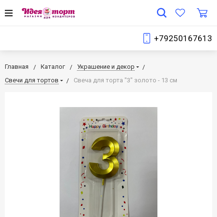
+79250167613
Главная
Каталог
Украшение и декор
Свечи для тортов
Свеча для торта "3" золото - 13 см