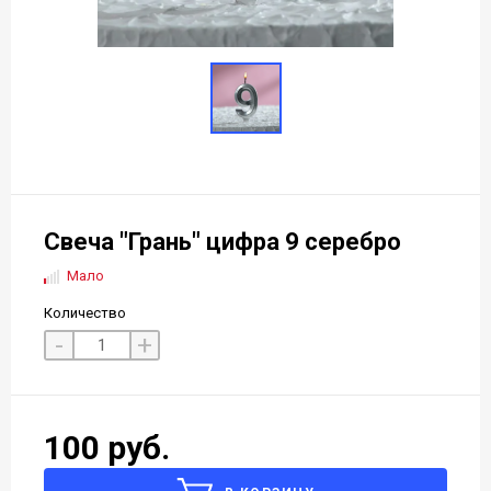
Свеча "Грань" цифра 9 серебро
Мало
Количество
-
+
100 руб.