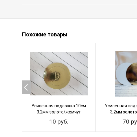
Похожие товары
Усиленная подложка 10см
Усиленная под
3.2мм золото/жемчуг
3,2мм золот
10 руб.
70 ру