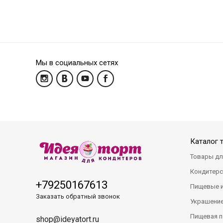
Мы в социальных сетях
Каталог 
Товары дл
Кондитерс
+79250167613
Пищевые 
Заказать обратный звонок
Украшение
Пищевая п
shop@ideyatort.ru