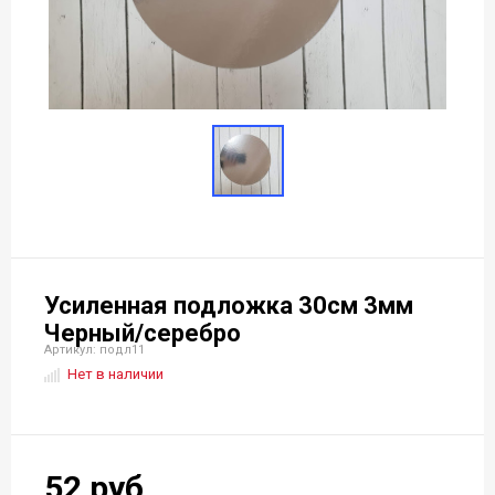
Усиленная подложка 30см 3мм
Черный/серебро
Артикул: подл11
Нет в наличии
52 руб.