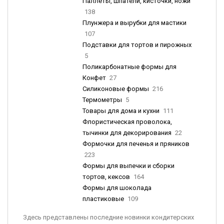
Паллеты, шпатели, кисточки, ножи
138
Плунжера и вырубки для мастики
107
Подставки для тортов и пирожных
5
Поликарбонатные формы для
Конфет
27
Силиконовые формы
216
Термометры
5
Товары для дома и кухни
111
Флористическая проволока,
тычинки для декорирования
22
Формочки для печенья и пряников
223
Формы для выпечки и сборки
тортов, кексов
164
Формы для шоколада
пластиковые
109
Здесь представлены последние новинки кондитерских