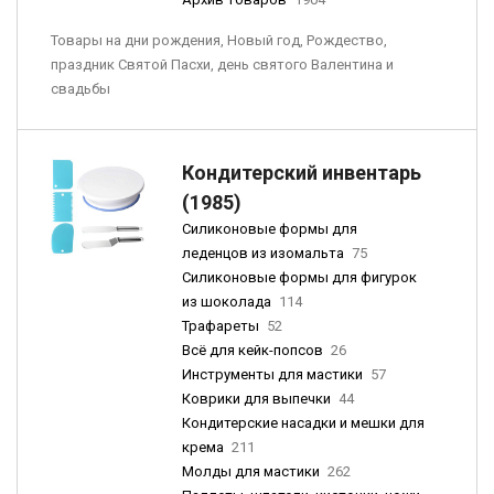
Товары на дни рождения, Новый год, Рождество,
праздник Святой Пасхи, день святого Валентина и
свадьбы
Кондитерский инвентарь
(1985)
Силиконовые формы для
леденцов из изомальта
75
Силиконовые формы для фигурок
из шоколада
114
Трафареты
52
Всё для кейк-попсов
26
Инструменты для мастики
57
Коврики для выпечки
44
Кондитерские насадки и мешки для
крема
211
Молды для мастики
262