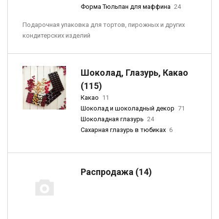
Форма Тюльпан для маффина
24
Подарочная упаковка для тортов, пирожных и других
кондитерских изделий
Шоколад, Глазурь, Какао
(115)
Какао
11
Шоколад и шоколадный декор
71
Шоколадная глазурь
24
Сахарная глазурь в тюбиках
6
Распродажа (14)