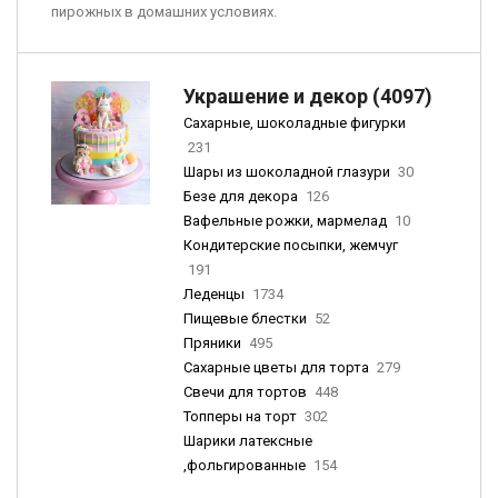
пирожных в домашних условиях.
Украшение и декор (4097)
Сахарные, шоколадные фигурки
231
Шары из шоколадной глазури
30
Безе для декора
126
Вафельные рожки, мармелад
10
Кондитерские посыпки, жемчуг
191
Леденцы
1734
Пищевые блестки
52
Пряники
495
Сахарные цветы для торта
279
Свечи для тортов
448
Топперы на торт
302
Шарики латексные
,фольгированные
154