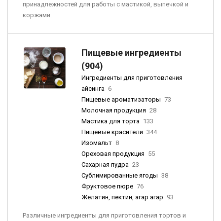
принадлежностей для работы с мастикой, выпечкой и
коржами.
Пищевые ингредиенты
(904)
Ингредиенты для приготовления
айсинга
6
Пищевые ароматизаторы
73
Молочная продукция
28
Мастика для торта
133
Пищевые красители
344
Изомальт
8
Ореховая продукция
55
Сахарная пудра
23
Сублимированные ягоды
38
Фруктовое пюре
76
Желатин, пектин, агар агар
93
Различные ингредиенты для приготовления тортов и