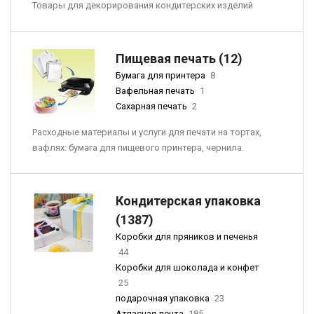
Товары для декорирования кондитерских изделий
Пищевая печать (12)
Бумага для принтера
8
Вафельная печать
1
Сахарная печать
2
Расходные материалы и услуги для печати на тортах,
вафлях: бумага для пищевого принтера, чернила.
Кондитерская упаковка
(1387)
Коробки для пряников и печенья
44
Коробки для шоколада и конфет
25
подарочная упаковка
23
Атласная лента
185