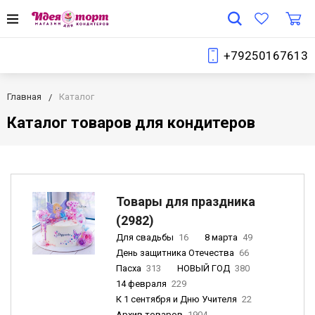
+79250167613
Главная
Каталог
Каталог товаров для кондитеров
Товары для праздника
(2982)
Для свадьбы
16
8 марта
49
День защитника Отечества
66
Пасха
313
НОВЫЙ ГОД
380
14 февраля
229
К 1 сентября и Дню Учителя
22
Архив товаров
1904