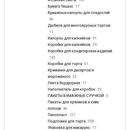
Бумага Тишью
17
Бумажные капсулы для сладостей
96
Дюбеля для многоярусных тортов
11
Капсулы для капкейков
91
Коробки для капкейков
29
Коробки для кондитерских изделий
145
Коробки для торта
61
Креманки для десертов и
мороженого
23
Лента бордюрная
17
Наполнитель для коробок
29
ПАКЕТЫ БУМАЖНЫЕ С РУЧКОЙ
6
Пакеты для пряников и кейк
попсов
46
Пенопласт
121
Подложки для торта
358
Упаковка для макарунс
17