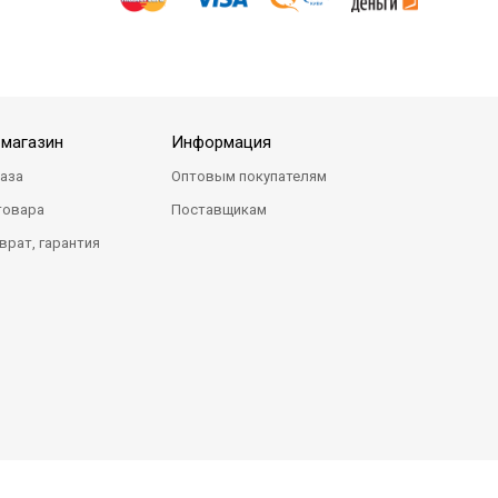
-магазин
Информация
каза
Оптовым покупателям
товара
Поставщикам
врат, гарантия