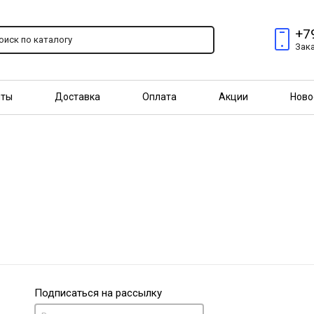
+7
Зак
пты
Доставка
Оплата
Акции
Ново
птовым покупателям
Подписаться на рассылку