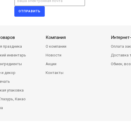
ОТПРАВИТЬ
товаров
Компания
Интернет
я праздника
О компании
Оплата за
кий инвентарь
Новости
Доставка 
ингредиенты
Акции
Обмен, воз
 и декор
Контакты
ечать
кая упаковка
Глазурь, Какао
жа