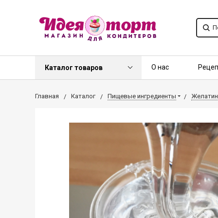
О нас
Реце
Каталог товаров
Контакты
О
Главная
Каталог
Пищевые ингредиенты
Желатин,