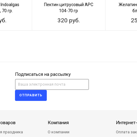
 Indoalgas
Пектин цитрусовый APC
Желатин
 70 гр.
104-70 гр
б
уб.
320 руб.
25
Подписаться на рассылку
ОТПРАВИТЬ
товаров
Компания
Интернет
я праздника
О компании
Оплата за