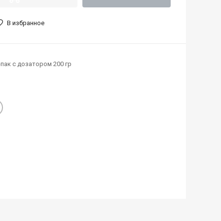
В избранное
пак с дозатором 200 гр