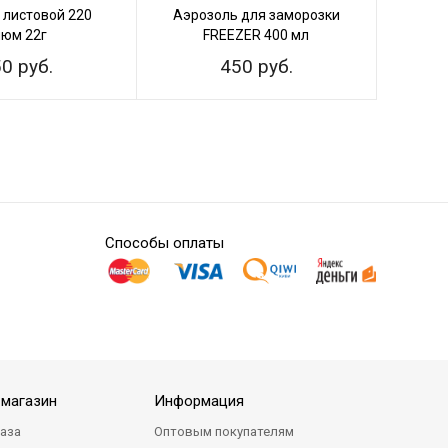
 листовой 220
Аэрозоль для заморозки
Гел
люм 22г
FREEZER 400 мл
пр
0 руб.
450 руб.
Способы оплаты
-магазин
Информация
каза
Оптовым покупателям