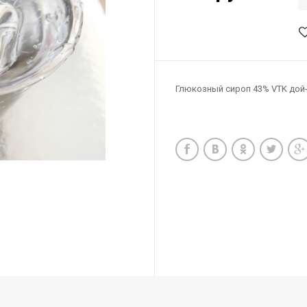
Глюкозный сироп 43% VTK дой-