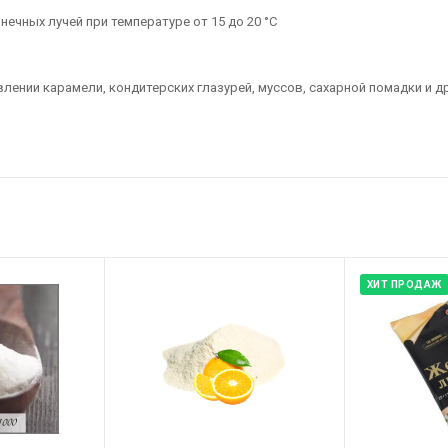
нечных лучей при температуре от 15 до 20 °C
ении карамели, кондитерских глазурей, муссов, сахарной помадки и др
ХИТ ПРОДАЖ