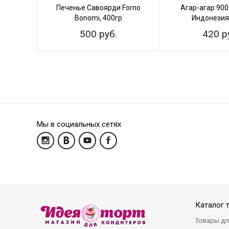
Печенье Савоярди Forno
Агар-агар 900
Bonomi, 400гр
Индонезия,
500 руб.
420 р
Мы в социальных сетях
Каталог 
Товары дл