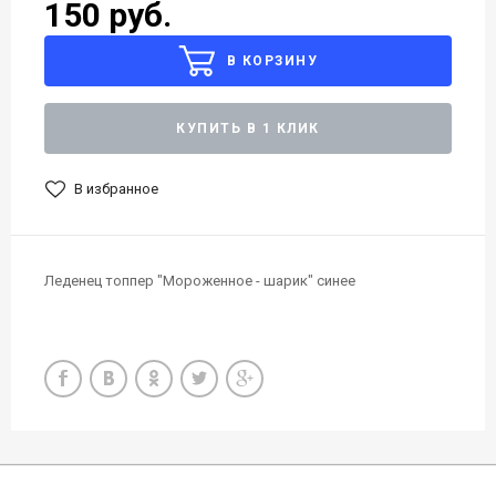
150 руб.
В КОРЗИНУ
КУПИТЬ В 1 КЛИК
В избранное
Леденец топпер "Мороженное - шарик" синее