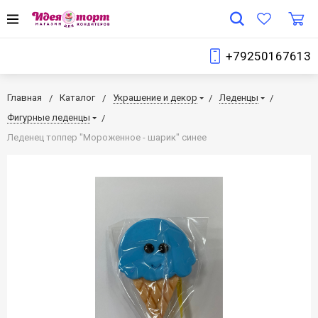
+79250167613
Главная
Каталог
Украшение и декор
Леденцы
Фигурные леденцы
Леденец топпер "Мороженное - шарик" синее