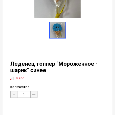
Леденец топпер "Мороженное -
шарик" синее
Мало
Количество
-
+