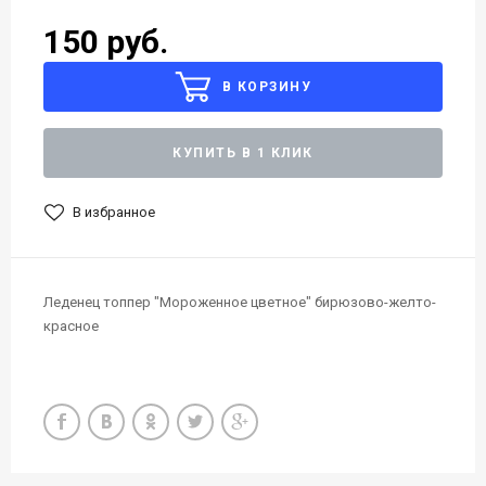
150 руб.
В КОРЗИНУ
КУПИТЬ В 1 КЛИК
В избранное
Леденец топпер "Мороженное цветное" бирюзово-желто-
красное