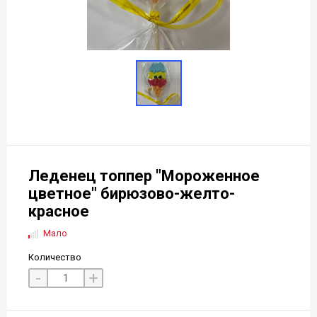
Леденец топпер "Мороженное
цветное" бирюзово-желто-
красное
Мало
Количество
-
+