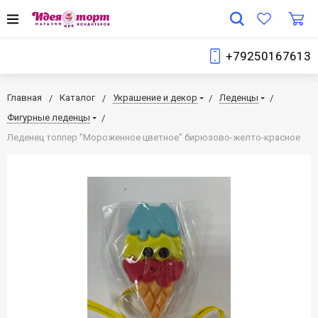
+79250167613
Главная
Каталог
Украшение и декор
Леденцы
Фигурные леденцы
Леденец топпер "Мороженное цветное" бирюзово-желто-красное