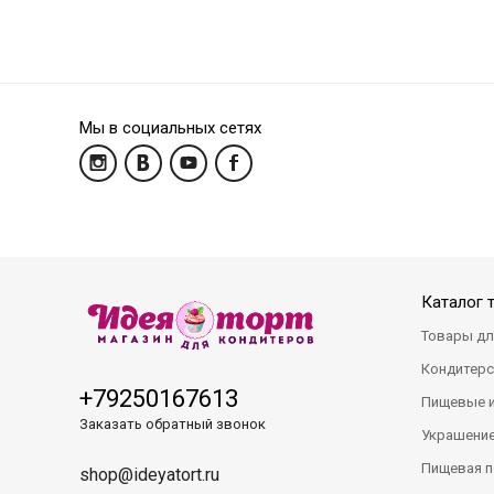
Мы в социальных сетях
Каталог 
Товары дл
Кондитерс
+79250167613
Пищевые 
Заказать обратный звонок
Украшение
Пищевая п
shop@ideyatort.ru