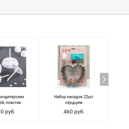
кондитерских
Набор насадок 22шт
Набор 
ей, пластик
сердцем
0 руб.
460 руб.