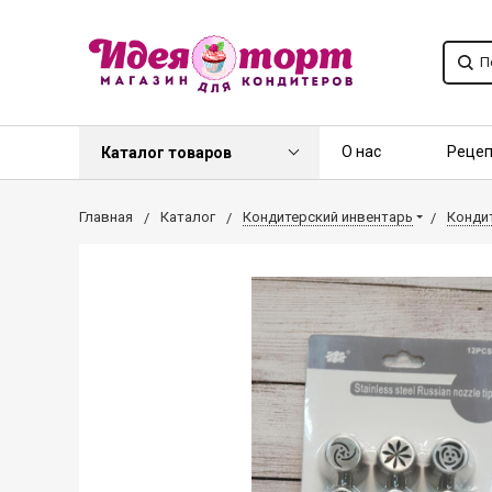
О нас
Реце
Каталог товаров
Контакты
О
Главная
Каталог
Кондитерский инвентарь
Кондит