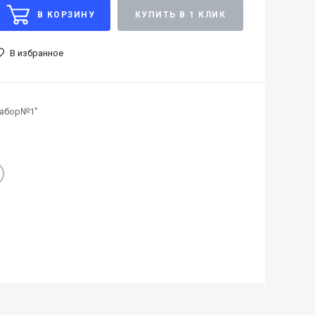
В КОРЗИНУ
КУПИТЬ В 1 КЛИК
В избранное
набор№1"