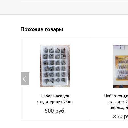
Похожие товары
Набор насадок
Набор конди
кондитерских 24шт
насадок 2
переход
600 руб.
350 р