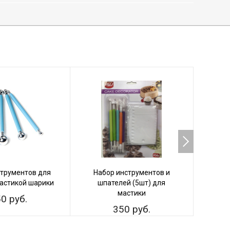
струментов для
Набор инструментов и
мастикой шарики
шпателей (5шт) для
вырав
мастики
0 руб.
350 руб.