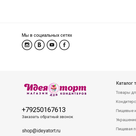
Мы в социальных сетях
Каталог 
Товары дл
Кондитерс
+79250167613
Пищевые 
Заказать обратный звонок
Украшение
Пищевая п
shop@ideyatort.ru