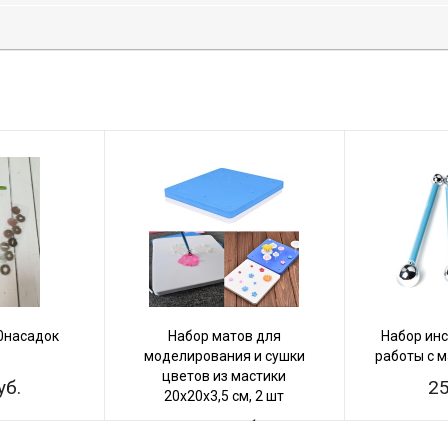
0насадок
Набор матов для
Набор ин
моделирования и сушки
работы с 
цветов из мастики
уб.
25
20х20х3,5 см, 2 шт
350 руб.