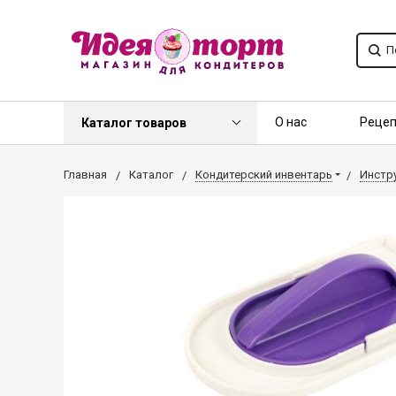
О нас
Реце
Каталог товаров
Контакты
О
Главная
Каталог
Кондитерский инвентарь
Инстр