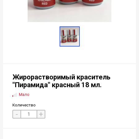
Жирорастворимый краситель
"Пирамида" красный 18 мл.
Мало
Количество
-
+