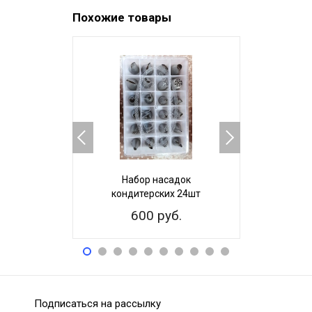
Похожие товары
Набор насадок
Набор 
кондитерских 24шт
наса
пере
600 руб.
35
Подписаться на рассылку