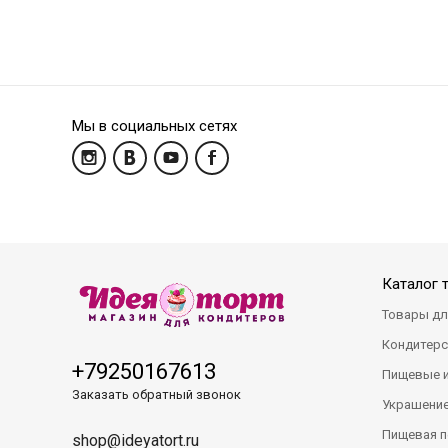
Мы в социальных сетях
Каталог 
Товары дл
Кондитерс
+79250167613
Пищевые 
Заказать обратный звонок
Украшение
Пищевая п
shop@ideyatort.ru