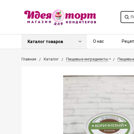
О нас
Реце
Каталог товаров
Контакты
О
Главная
Каталог
Пищевые ингредиенты
Пищевые