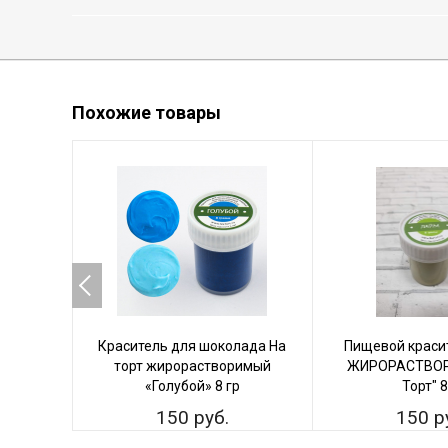
Похожие товары
Краситель для шоколада На
Пищевой краси
торт жирорастворимый
ЖИРОРАСТВОР
«Голубой» 8 гр
Торт" 
150 руб.
150 р