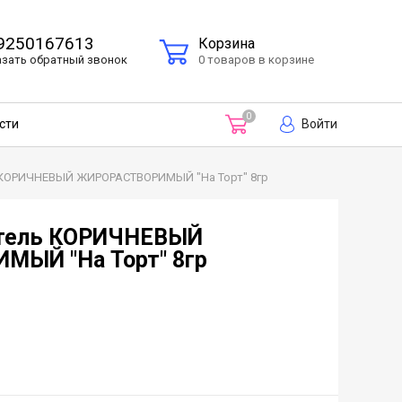
9250167613
Корзина
азать
обратный
звонок
0 товаров в корзине
0
Войти
сти
 КОРИЧНЕВЫЙ ЖИРОРАСТВОРИМЫЙ "На Торт" 8гр
итель КОРИЧНЕВЫЙ
ЫЙ "На Торт" 8гр