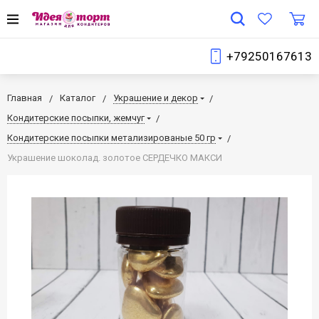
+79250167613
Главная
Каталог
Украшение и декор
Кондитерские посыпки, жемчуг
Кондитерские посыпки метализированые 50 гр
Украшение шоколад. золотое СЕРДЕЧКО МАКСИ