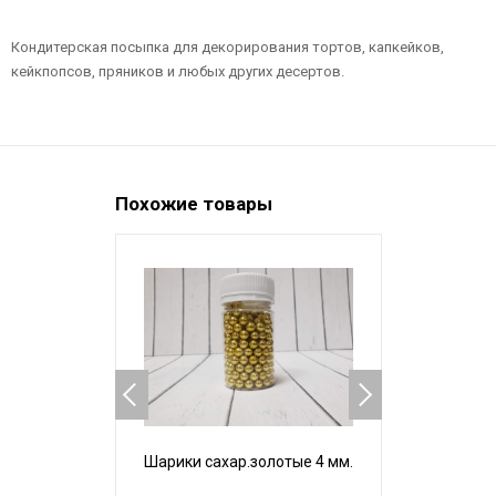
Кондитерская посыпка для декорирования тортов, капкейков,
кейкпопсов, пряников и любых других десертов.
Похожие товары
Шарики сахар.золотые 4 мм.
Шарики сах
мм