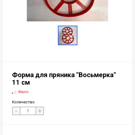
Форма для пряника "Восьмерка"
11 см
Мало
Количество
-
+