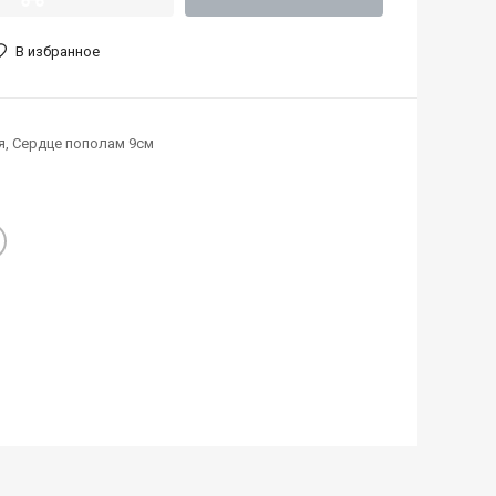
В избранное
я, Сердце пополам 9см