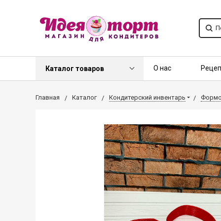
О нас
Реце
Каталог товаров
Контакты
О
Главная
Каталог
Кондитерский инвентарь
Формоч