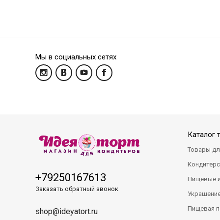
Мы в социальных сетях
Каталог 
Товары дл
Кондитерс
+79250167613
Пищевые 
Заказать обратный звонок
Украшение
Пищевая п
shop@ideyatort.ru