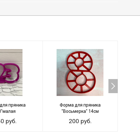
для пряника
Форма для пряника
Фо
3"малая
"Восьмерка" 14см
"
0 руб.
200 руб.