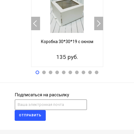
Коробка 30*30*19 с окном
Коробка 3
135 руб.
22
Подписаться на рассылку
ОТПРАВИТЬ