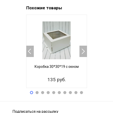
Похожие товары
Коробка 30*30*19 с окном
Коробка 3
135 руб.
22
Подписаться на рассылку