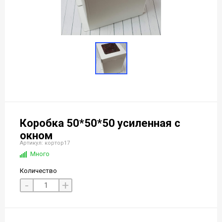
Коробка 50*50*50 усиленная с
окном
Артикул: кортор17
Много
Количество
-
+