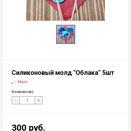
Силиконовый молд "Облака" 5шт
Мало
Количество
-
+
300 руб.