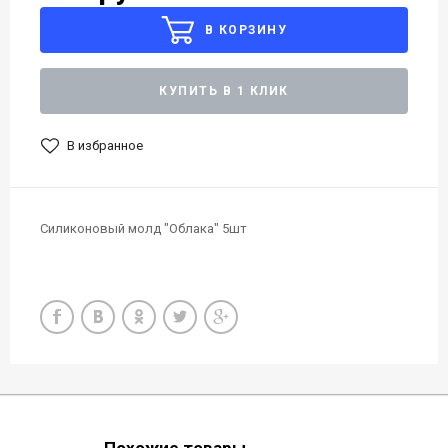
В КОРЗИНУ
КУПИТЬ В 1 КЛИК
В избранное
Силиконовый молд "Облака" 5шт