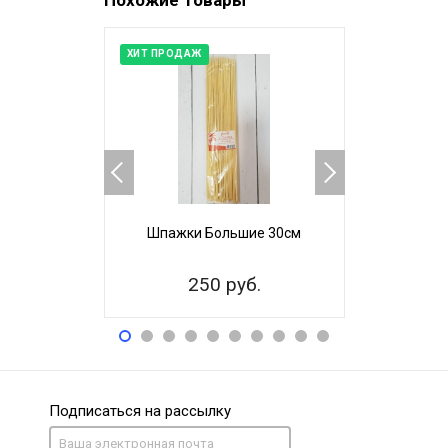
Похожие товары
ХИТ ПРОДАЖ
ХИТ ПРОДАЖ
Шпажки Большие 30см
Шпажки 
250 руб.
20
Подписаться на рассылку